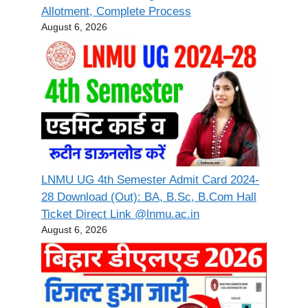
Allotment, Complete Process
August 6, 2026
LNMU UG 4th Semester Admit Card 2024-
28 Download (Out): BA, B.Sc, B.Com Hall
Ticket Direct Link @lnmu.ac.in
August 6, 2026