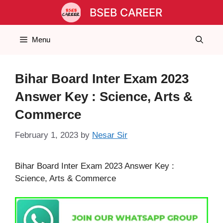
Skip
BSEB CAREER
to
content
Menu
Bihar Board Inter Exam 2023
Answer Key : Science, Arts &
Commerce
February 1, 2023
by
Nesar Sir
Bihar Board Inter Exam 2023 Answer Key :
Science, Arts & Commerce