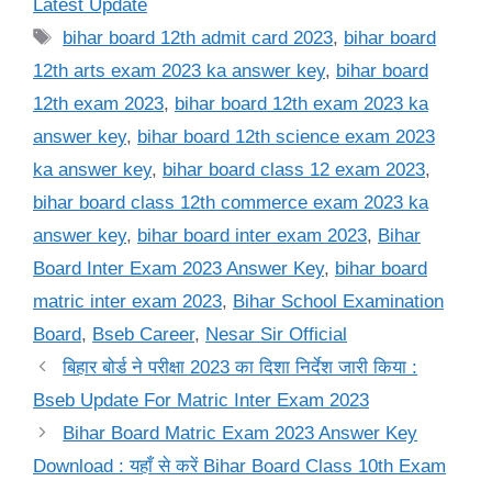
Latest Update
Tags
bihar board 12th admit card 2023
,
bihar board
12th arts exam 2023 ka answer key
,
bihar board
12th exam 2023
,
bihar board 12th exam 2023 ka
answer key
,
bihar board 12th science exam 2023
ka answer key
,
bihar board class 12 exam 2023
,
bihar board class 12th commerce exam 2023 ka
answer key
,
bihar board inter exam 2023
,
Bihar
Board Inter Exam 2023 Answer Key
,
bihar board
matric inter exam 2023
,
Bihar School Examination
Board
,
Bseb Career
,
Nesar Sir Official
बिहार बोर्ड ने परीक्षा 2023 का दिशा निर्देश जारी किया :
Bseb Update For Matric Inter Exam 2023
Bihar Board Matric Exam 2023 Answer Key
Download : यहाँ से करें Bihar Board Class 10th Exam