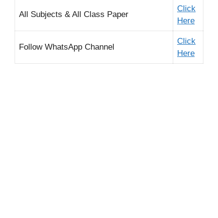
Click
All Subjects & All Class Paper
Here
Click
Follow WhatsApp Channel
Here