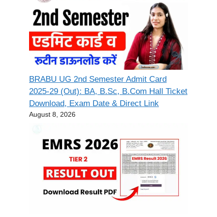
BRABU UG 2nd Semester Admit Card
2025-29 (Out): BA, B.Sc, B.Com Hall Ticket
Download, Exam Date & Direct Link
August 8, 2026