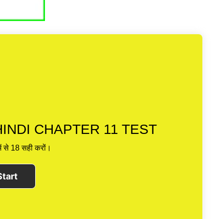
INDI CHAPTER 11 TEST
ें से 18 सही करों।