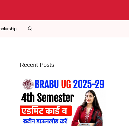
holarship
Recent Posts