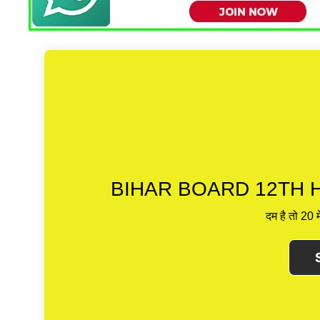
BIHAR BOARD 12TH H
दम है तो 20 म