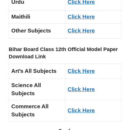
Urdu
Click Here
Maithili
Click Here
Other Subjects
Click Here
Bihar Board Class 12th Official Model Paper
Download Link
Art’s All Subjects
Click Here
Science All
Click Here
Subjects
Commerce All
Click Here
Subjects