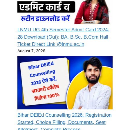
LNMU UG 4th Semester Admit Card 2024-
28 Download (Out): BA, B.Sc, B.Com Hall
Ticket Direct Link @lnmu.ac.in
August 7, 2026
Bihar DElEd Counselling 2026: Registration
Started, Choice Filling, Documents, Seat
Allotment, Complete Process