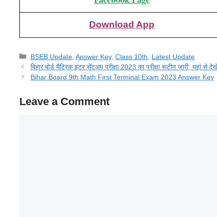
Download App
Categories
BSEB Update
,
Answer Key
,
Class 10th
,
Latest Update
बिहार बोर्ड मैट्रिक इंटर सेंटअप परीक्षा 2023 का परीक्षा रूटीन जारी, यहां से देखे
Bihar Board 9th Math First Terminal Exam 2023 Answer Key
Leave a Comment
Comment