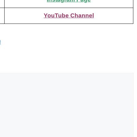
YouTube Channel
ं