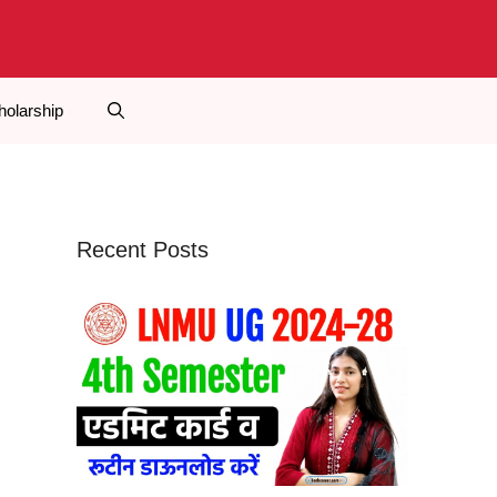
holarship
Recent Posts