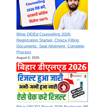
Bihar DElEd Counselling 2026:
Registration Started, Choice Filling,
Documents, Seat Allotment, Complete
Process
August 6, 2026
Bihar DELED Result 2026 Realesed: यहां