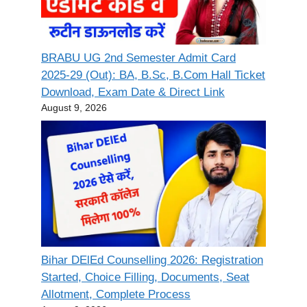
BRABU UG 2nd Semester Admit Card
2025-29 (Out): BA, B.Sc, B.Com Hall Ticket
Download, Exam Date & Direct Link
August 9, 2026
Bihar DElEd Counselling 2026: Registration
Started, Choice Filling, Documents, Seat
Allotment, Complete Process