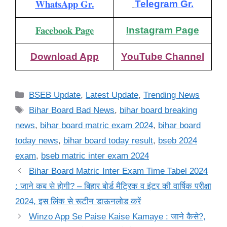
WhatsApp Gr.
Telegram Gr.
Facebook Page
Instagram Page
Download App
YouTube Channel
Categories
BSEB Update
,
Latest Update
,
Trending News
Tags
Bihar Board Bad News
,
bihar board breaking
news
,
bihar board matric exam 2024
,
bihar board
today news
,
bihar board today result
,
bseb 2024
exam
,
bseb matric inter exam 2024
Bihar Board Matric Inter Exam Time Tabel 2024
: जाने कब से होगी? – बिहार बोर्ड मैट्रिक व इंटर की वार्षिक परीक्षा
2024, इस लिंक से रूटीन डाऊनलोड करें
Winzo App Se Paise Kaise Kamaye : जाने कैसे?,