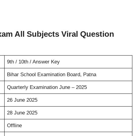
xam All Subjects Viral Question
9th / 10th / Answer Key
Bihar School Examination Board, Patna
Quarterly Examination June – 2025
26 June 2025
28 June 2025
Offline