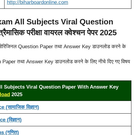
http://biharboardonline.com
xam All Subjects Viral Question
्रैमासिक परीक्षा वायरल क्वेश्चन पेपर 2025
nal) का ओरिजिनल Question Paper तथा Answer Key डाउनलोड करने के
stion Paper तथा Answer Key डाउनलोड करने के लिए नीचे दिए गए विषय
ll Subjects Viral Question Paper With Answer Key
load
2025
 (सामाजिक विज्ञान)
e (विज्ञान)
s (गणित)