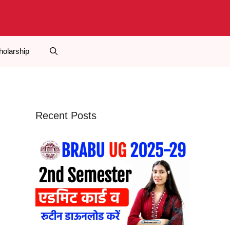
holarship
Recent Posts