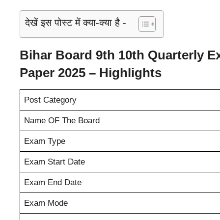
देखें इस पोस्ट में क्या-क्या है -
Bihar Board 9th 10th Quarterly E
Paper 2025 – Highlights
Post Category
Name OF The Board
Exam Type
Exam Start Date
Exam End Date
Exam Mode