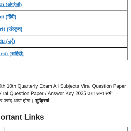
h (अंग्रेजी)
i (हिंदी)
it (संस्कृत)
u (उर्दू)
di (अहिंदी)
ard 9th 10th Quarterly Exam All Subjects Viral Question Paper
Viral Question Paper / Answer Key 2025 तथा अन्य सभी
 लेख पसंद आया होगा।
शुक्रियां
ortant Links