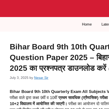
Skip
to
content
Home
Late
Bihar Board 9th 10th Quart
Question Paper 2025 – बिहार बोर्
2025 का प्रश्नपत्र डाउनलोड 
July 3, 2025
by
Nesar Sir
Bihar Board 9th 10th Quarterly Exam All Subjects V
परीक्षा वाले द्वारा कक्षा 9वीं व 10वीं
प्रथम सावधिक (त्रैमासिक) परीक
10+2 विद्यालय में आयोजित की जाएगी।
परीक्षा का आयोजन दो पालियो