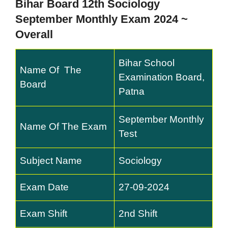
Bihar Board 12th Sociology
September Monthly Exam 2024 ~
Overall
Bihar School
Name Of The
Examination Board,
Board
Patna
September Monthly
Name Of The Exam
Test
Subject Name
Sociology
Exam Date
27-09-2024
Exam Shift
2nd Shift