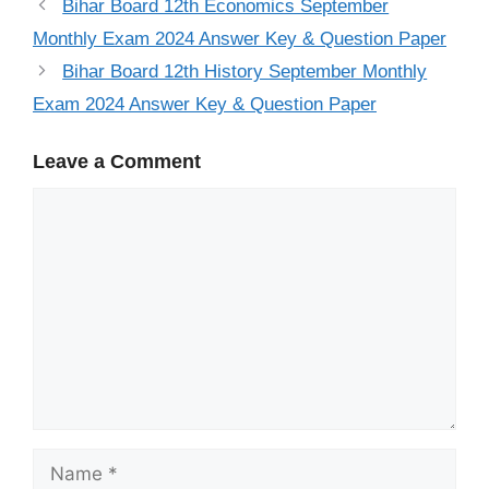
Bihar Board 12th Economics September
Monthly Exam 2024 Answer Key & Question Paper
Bihar Board 12th History September Monthly
Exam 2024 Answer Key & Question Paper
Leave a Comment
Comment
Name