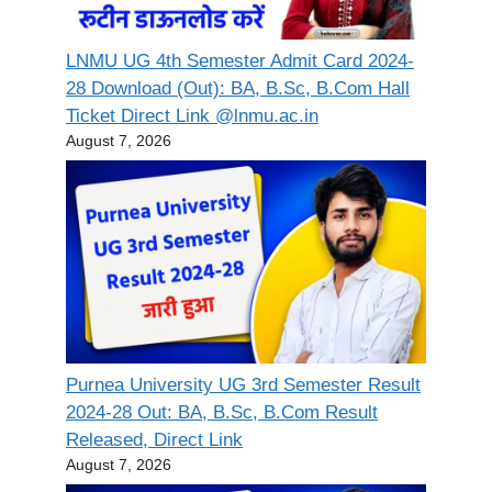
LNMU UG 4th Semester Admit Card 2024-
28 Download (Out): BA, B.Sc, B.Com Hall
Ticket Direct Link @lnmu.ac.in
August 7, 2026
Purnea University UG 3rd Semester Result
2024-28 Out: BA, B.Sc, B.Com Result
Released, Direct Link
August 7, 2026