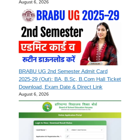
August 6, 2026
BRABU UG 2nd Semester Admit Card
2025-29 (Out): BA, B.Sc, B.Com Hall Ticket
Download, Exam Date & Direct Link
August 6, 2026