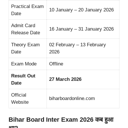
Practical Exam
10 January – 20 January 2026
Date
Admit Card
16 January – 31 January 2026
Release Date
Theory Exam
02 February – 13 February
Date
2026
Exam Mode
Offline
Result Out
27 March 2026
Date
Official
biharboardonline.com
Website
Bihar Board Inter Exam 2026 कब हुआ