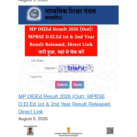
MP DElEd Result 2026 (Out): MPBSE
D.El.Ed 1st & 2nd Year Result Released,
Direct Link
August 5, 2026