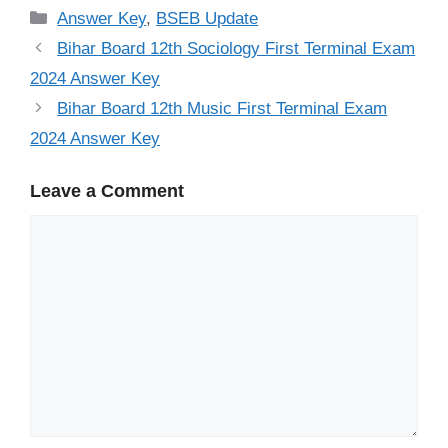
Categories
Answer Key
,
BSEB Update
Bihar Board 12th Sociology First Terminal Exam
2024 Answer Key
Bihar Board 12th Music First Terminal Exam
2024 Answer Key
Leave a Comment
Comment