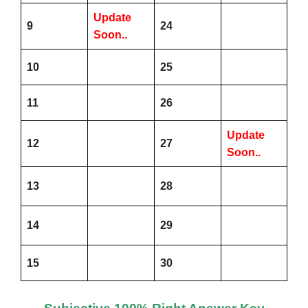
Update
9
24
Soon..
10
25
11
26
Update
12
27
Soon..
13
28
14
29
15
30