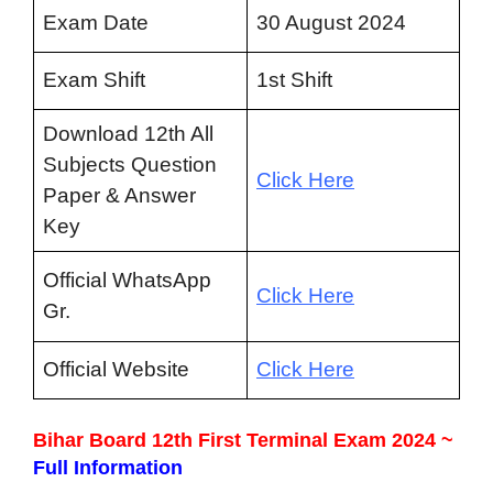
Exam Date
30 August 2024
Exam Shift
1st Shift
Download 12th All
Subjects Question
Click Here
Paper & Answer
Key
Official WhatsApp
Click Here
Gr.
Official Website
Click Here
Bihar Board 12th First Terminal Exam 2024 ~
Full Information