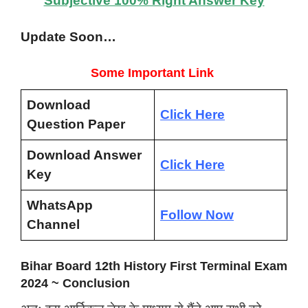
Subjective 100% Right Answer Key
Update Soon…
Some Important Link
Download
Click Here
Question Paper
Download Answer
Click Here
Key
WhatsApp
Follow Now
Channel
Bihar Board 12th History First Terminal Exam
2024 ~ Conclusion