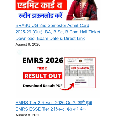
BRABU UG 2nd Semester Admit Card
2025-29 (Out): BA, B.Sc, B.Com Hall Ticket
Download, Exam Date & Direct Link
August 8, 2026
EMRS Tier 2 Result 2026 Out?: जारी हुआ
EMRS ESSE Tier 2 रिजल्ट, ऐसे करें चेक
August 8, 2026