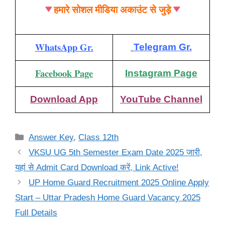
हमारे सोशल मीडिया अकाउंट से जुड़े
WhatsApp Gr.
Telegram Gr.
Facebook Page
Instagram Page
Download App
YouTube Channel
Categories
Answer Key
,
Class 12th
VKSU UG 5th Semester Exam Date 2025 जारी,
यहां से Admit Card Download करें, Link Active!
UP Home Guard Recruitment 2025 Online Apply
Start – Uttar Pradesh Home Guard Vacancy 2025
Full Details