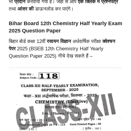
भी
प्रदान
करवाया गया हैं। जहां से आप
एक क्लिक
में
प्रश्नपत्र
तथा
आंसर की
डाऊनलोड कर पाएंगे।
Bihar Board 12th Chemistry Half Yearly Exam
2025 Question Paper
बिहार बोर्ड कक्षा 12वीं
रसायन विज्ञान
अर्धवार्षिक परीक्षा
क्वेश्चन
पेपर
2025 (BSEB 12th Chemistry Half Yearly
Question Paper 2025) नीचे देख सकते हैं –