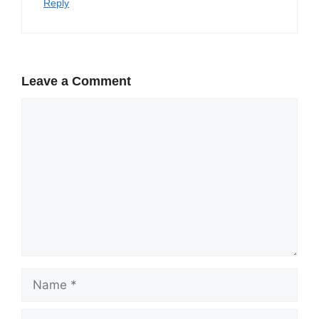
Reply
Leave a Comment
Comment
Name
Email