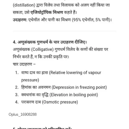
Oplus_16908288