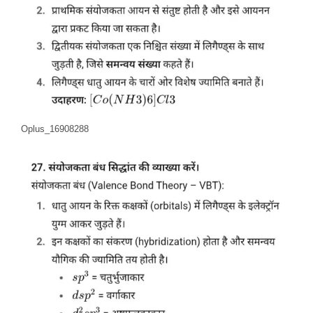
Oplus_16908288