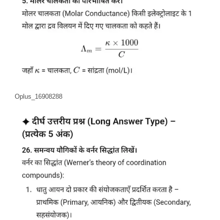
Oplus_16908288