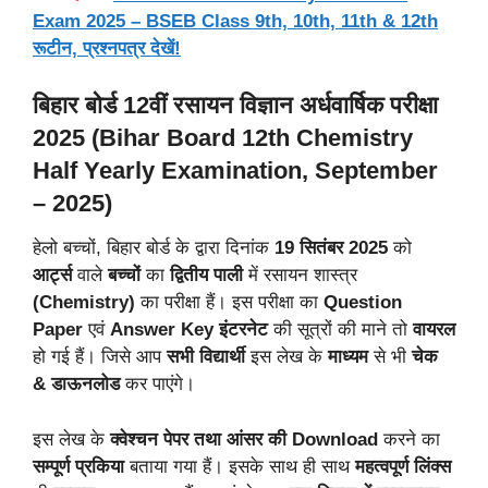
Exam 2025 – BSEB Class 9th, 10th, 11th & 12th
रूटीन, प्रश्नपत्र देखें!
बिहार बोर्ड 12वीं रसायन विज्ञान अर्धवार्षिक परीक्षा
2025 (Bihar Board 12th Chemistry
Half Yearly Examination, September
– 2025)
हेलो बच्चों, बिहार बोर्ड के द्वारा दिनांक
19 सितंबर 2025
को
आर्ट्स
वाले
बच्चों
का
द्वितीय
पाली
में रसायन शास्त्र
(Chemistry)
का परीक्षा हैं। इस परीक्षा का
Question
Paper
एवं
Answer Key
इंटरनेट
की सूत्रों की माने तो
वायरल
हो गई हैं। जिसे आप
सभी
विद्यार्थी
इस लेख के
माध्यम
से भी
चेक
& डाऊनलोड
कर पाएंगे।
इस लेख के
क्वेश्चन पेपर तथा आंसर की Download
करने का
सम्पूर्ण प्रकिया
बताया गया हैं। इसके साथ ही साथ
महत्वपूर्ण लिंक्स