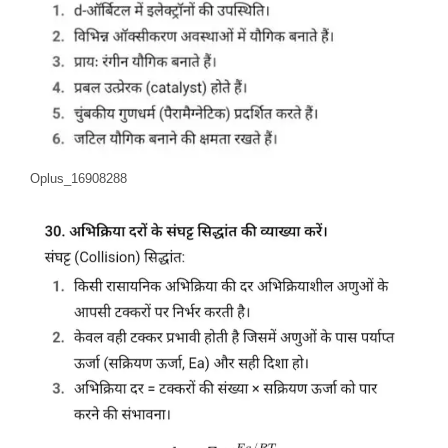
Oplus_16908288