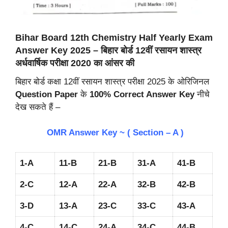
Bihar Board 12th Chemistry Half Yearly
Exam
Answer Key 2025 – बिहार बोर्ड 12वीं रसायन शास्त्र
अर्धवार्षिक परीक्षा 2020 का आंसर की
बिहार बोर्ड कक्षा 12वीं रसायन शास्त्र परीक्षा 2025 के ओरिजिनल
Question Paper
के
100% Correct Answer Key
नीचे
देख सकते हैं –
OMR Answer Key ~ ( Section – A )
1-A
11-B
21-B
31-A
41-B
2-C
12-A
22-A
32-B
42-B
3-D
13-A
23-C
33-C
43-A
4-C
14-C
24-A
34-C
44-B