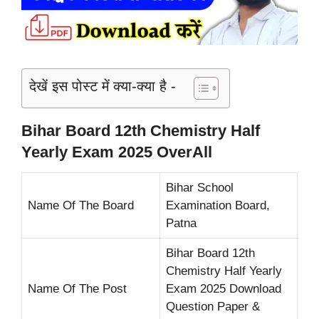
देखें इस पोस्ट में क्या-क्या है -
Bihar Board 12th Chemistry Half
Yearly Exam 2025 OverAll
Bihar School
Name Of The Board
Examination Board,
Patna
Bihar Board 12th
Chemistry Half Yearly
Name Of The Post
Exam 2025 Download
Question Paper &