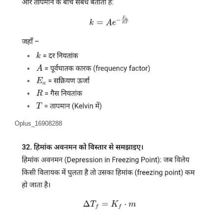
Oplus_16908288