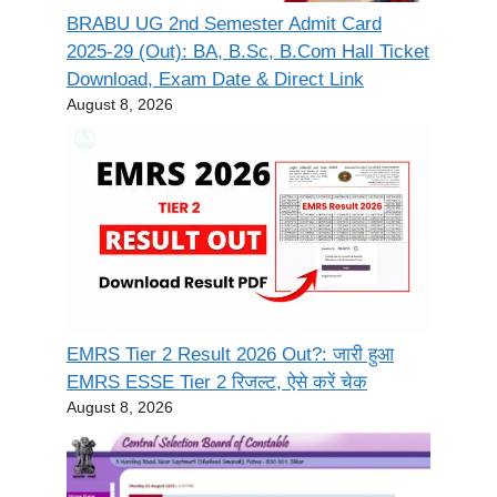
BRABU UG 2nd Semester Admit Card
2025-29 (Out): BA, B.Sc, B.Com Hall Ticket
Download, Exam Date & Direct Link
August 8, 2026
EMRS Tier 2 Result 2026 Out?: जारी हुआ
EMRS ESSE Tier 2 रिजल्ट, ऐसे करें चेक
August 8, 2026