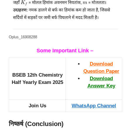
Oplus_16908288
Some Important Link –
Download
Question Paper
BSEB 12th Chemistry
Download
Half Yearly Exam 2025
Answer Key
Join Us
WhatsApp Channel
निष्कर्ष (Conclusion)