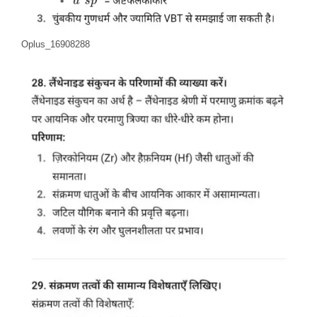
Oplus_16908288