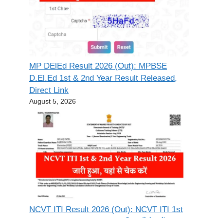
MP DElEd Result 2026 (Out): MPBSE
D.El.Ed 1st & 2nd Year Result Released,
Direct Link
August 5, 2026
NCVT ITI Result 2026 (Out): NCVT ITI 1st