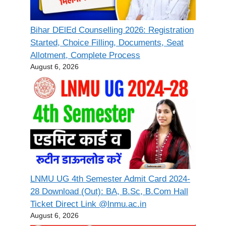
Bihar DElEd Counselling 2026: Registration
Started, Choice Filling, Documents, Seat
Allotment, Complete Process
August 6, 2026
LNMU UG 4th Semester Admit Card 2024-
28 Download (Out): BA, B.Sc, B.Com Hall
Ticket Direct Link @lnmu.ac.in
August 6, 2026