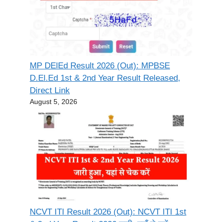
MP DElEd Result 2026 (Out): MPBSE
D.El.Ed 1st & 2nd Year Result Released,
Direct Link
August 5, 2026
NCVT ITI Result 2026 (Out): NCVT ITI 1st