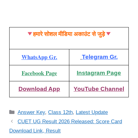
हमारे सोशल मीडिया अकाउंट से जुड़े
WhatsApp Gr.
Telegram Gr.
Facebook Page
Instagram Page
Download App
YouTube Channel
Categories
Answer Key
,
Class 12th
,
Latest Update
CUET UG Result 2026 Released: Score Card
Download Link, Result