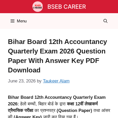
Skip
BSEB CAREER
to
content
Menu
Bihar Board 12th Accountancy
Quarterly Exam 2026 Question
Paper With Answer Key PDF
Download
June 23, 2026
by
Taukeer Alam
Bihar Board 12th Accountancy Quarterly Exam
2026:
हेलो बच्चों, बिहार बोर्ड के द्वारा
कक्षा 12वीं लेखाकर्म
त्रैमासिक परीक्षा
का प्रश्नपत्र
(Question Paper)
तथा आंसर
की
(Answer Key)
जारी कर दिया गया हैं।