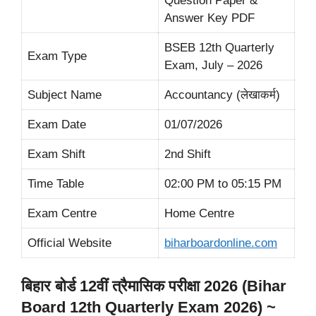
Question Paper &
Answer Key PDF
BSEB 12th Quarterly
Exam Type
Exam, July – 2026
Subject Name
Accountancy (लेखाकर्म)
Exam Date
01/07/2026
Exam Shift
2nd Shift
Time Table
02:00 PM to 05:15 PM
Exam Centre
Home Centre
Official Website
biharboardonline.com
बिहार बोर्ड 12वीं त्रैमासिक परीक्षा 2026 (Bihar
Board 12th Quarterly Exam 2026) ~