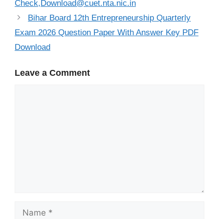
Check,Download@cuet.nta.nic.in
Bihar Board 12th Entrepreneurship Quarterly
Exam 2026 Question Paper With Answer Key PDF
Download
Leave a Comment
Comment
Name