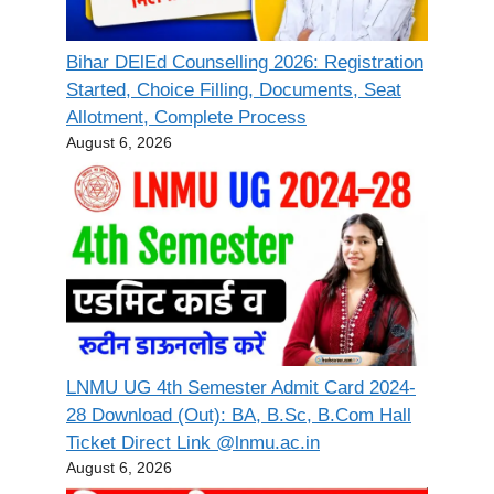
Bihar DElEd Counselling 2026: Registration
Started, Choice Filling, Documents, Seat
Allotment, Complete Process
August 6, 2026
LNMU UG 4th Semester Admit Card 2024-
28 Download (Out): BA, B.Sc, B.Com Hall
Ticket Direct Link @lnmu.ac.in
August 6, 2026