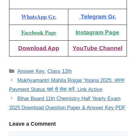
WhatsApp Gr.
Telegram Gr.
Facebook Page
Instagram Page
Download App
YouTube Channel
Categories
Answer Key
,
Class 12th
Mukhyamantri Mahila Rojgar Yojana 2025: अपना
Payment Status यहां से चेक करें, Link Active
Bihar Board 11th Chemistry Half Yearly Exam
2025 Download Question Paper & Answer Key PDF
Leave a Comment
Comment