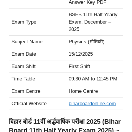
Answer Key PDF
BSEB 11th Half Yearly
Exam Type
Exam, December –
2025
Subject Name
Physics (भौतिकी)
Exam Date
15/12/2025
Exam Shift
First Shift
Time Table
09:30 AM to 12:45 PM
Exam Centre
Home Centre
Official Website
biharboardonline.com
बिहार बोर्ड 11वीं अर्द्धवार्षिक परीक्षा 2025 (Bihar
Board 11th Half Yearly Exam 2025) ~