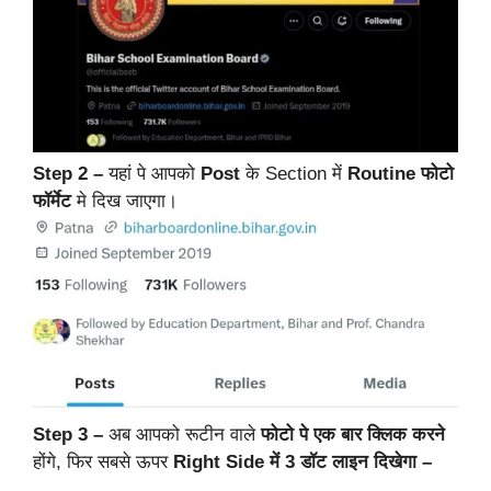
Step 2 –
यहां पे आपको
Post
के Section में
Routine
फोटो
फॉर्मेट
मे दिख जाएगा।
Step 3 –
अब आपको रूटीन वाले
फोटो पे एक बार क्लिक करने
होंगे,
फिर सबसे ऊपर
Right Side में 3 डॉट लाइन दिखेगा –