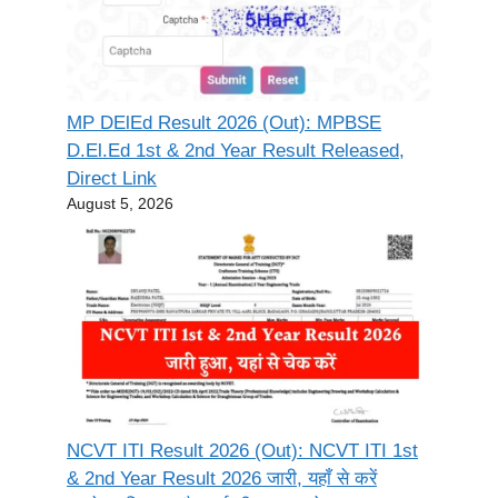
MP DElEd Result 2026 (Out): MPBSE
D.El.Ed 1st & 2nd Year Result Released,
Direct Link
August 5, 2026
NCVT ITI Result 2026 (Out): NCVT ITI 1st
& 2nd Year Result 2026 जारी, यहाँ से करें