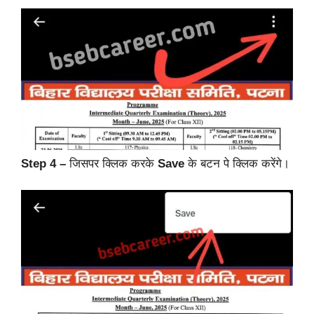
Step 4 –
जिसपर क्लिक करके
Save
के बटन पे क्लिक करेंगे।