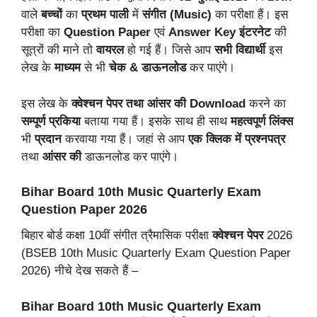
वाले
बच्चों
का
प्रथम
पाली
में
संगीत
(Music)
का परीक्षा हैं। इस
परीक्षा का
Question Paper
एवं
Answer Key
इंटरनेट
की
सूत्रों की माने तो
वायरल
हो गई हैं। जिसे आप
सभी
विद्यार्थी
इस
लेख के
माध्यम
से भी
चेक & डाऊनलोड
कर पाएंगे।
इस लेख के
क्वेश्चन पेपर तथा आंसर की Download
करने का
सम्पूर्ण प्रकिया
बताया गया हैं। इसके साथ ही साथ
महत्वपूर्ण लिंक्स
भी
प्रदान
करवाया गया हैं। जहां से आप
एक क्लिक
में
प्रश्नपत्र
तथा
आंसर की
डाऊनलोड कर पाएंगे।
Bihar Board 10th Music Quarterly Exam
Question Paper 2026
बिहार बोर्ड कक्षा 10वीं संगीत त्रैमासिक परीक्षा
क्वेश्चन पेपर
2026
(BSEB 10th Music Quarterly Exam Question Paper
2026) नीचे देख सकते हैं –
Bihar Board 10th Music
Quarterly Exam