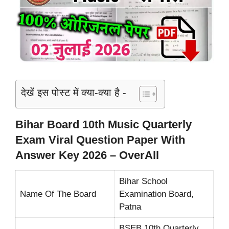
देखें इस पोस्ट में क्या-क्या है -
Bihar Board 10th Music Quarterly
Exam Viral Question Paper With
Answer Key 2026 – OverAll
Bihar School
Name Of The Board
Examination Board,
Patna
BSEB 10th Quarterly