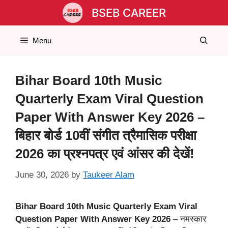
Skip
BSEB CAREER
to
content
Menu
Bihar Board 10th Music
Quarterly Exam Viral Question
Paper With Answer Key 2026 –
बिहार बोर्ड 10वीं संगीत त्रैमासिक परीक्षा
2026 का प्रश्नपत्र एवं आंसर की देखें!
June 30, 2026
by
Taukeer Alam
Bihar Board 10th Music Quarterly Exam Viral
Question Paper With Answer Key 2026
– नमस्कार