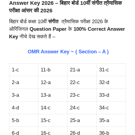
Answer Key 2026 – बिहार बोर्ड 10वीं संगीत त्रैमासिक
परीक्षा आंसर की 2026
बिहार बोर्ड कक्षा 10वीं
संगीत
त्रैमासिक परीक्षा 2026 के
ओरिजिनल
Question Paper
के
100% Correct Answer
Key
नीचे देख सकते हैं –
OMR Answer Key ~ ( Section – A )
1-c
11-b
21-a
31-c
2-a
12-a
22-c
32-d
3-a
13-a
23-c
33-d
4-d
14-c
24-c
34-c
5-b
15-c
25-a
35-a
6-d
16-c
26-d
36-b