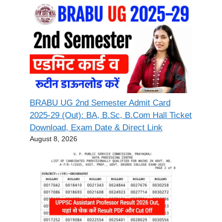
BRABU UG 2nd Semester Admit Card
2025-29 (Out): BA, B.Sc, B.Com Hall Ticket
Download, Exam Date & Direct Link
August 8, 2026