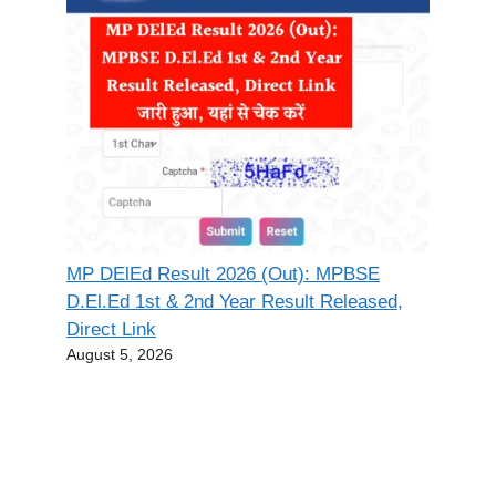
MP DElEd Result 2026 (Out): MPBSE
D.El.Ed 1st & 2nd Year Result Released,
Direct Link
August 5, 2026