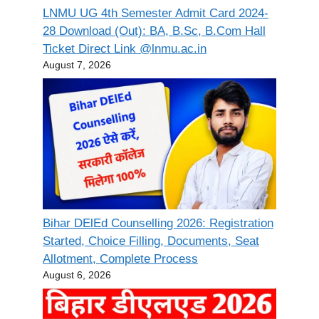
LNMU UG 4th Semester Admit Card 2024-
28 Download (Out): BA, B.Sc, B.Com Hall
Ticket Direct Link @lnmu.ac.in
August 7, 2026
Bihar DElEd Counselling 2026: Registration
Started, Choice Filling, Documents, Seat
Allotment, Complete Process
August 6, 2026