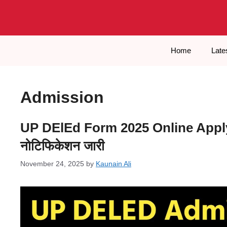
Skip
to
content
Home
Late
Admission
UP DElEd Form 2025 Online Apply – 
नोटिफिकेशन जारी
November 24, 2025
by
Kaunain Ali