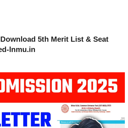
 Download 5th Merit List & Seat
ed-lnmu.in