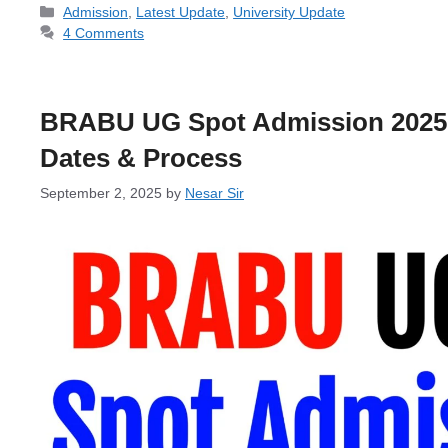
Categories
Admission
,
Latest Update
,
University Update
4 Comments
BRABU UG Spot Admission 2025 (
Dates & Process
September 2, 2025
by
Nesar Sir