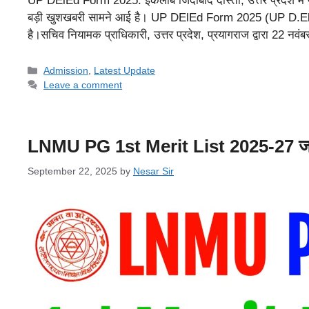
UP DElEd Form 2025: इंकलाब जिंदाबाद दोस्तों, उत्तर प्रदेश में प्
बड़ी खुशखबरी सामने आई है। UP DElEd Form 2025 (UP D.El.E
है।सचिव नियामक प्राधिकारी, उत्तर प्रदेश, प्रयागराज द्वारा 22 न
Categories
Admission
,
Latest Update
Leave a comment
LNMU PG 1st Merit List 2025-27 जारी
September 22, 2025
by
Nesar Sir