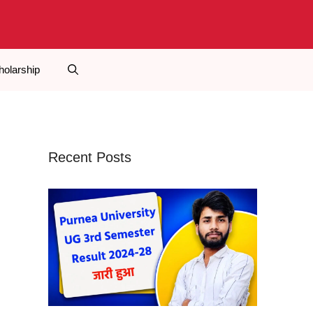
holarship
Recent Posts