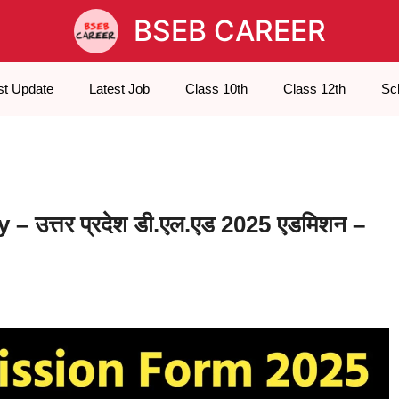
BSEB CAREER
st Update
Latest Job
Class 10th
Class 12th
Sc
उत्तर प्रदेश डी.एल.एड 2025 एडमिशन –