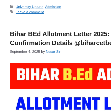
Categories
University Update
,
Admission
Leave a comment
Bihar BEd Allotment Letter 2025:
Confirmation Details @biharcetb
September 4, 2025
by
Nesar Sir