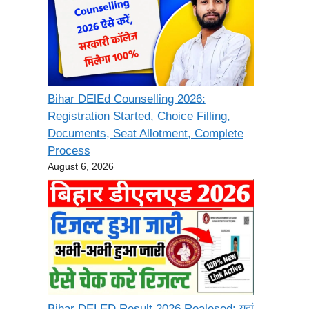
Bihar DElEd Counselling 2026:
Registration Started, Choice Filling,
Documents, Seat Allotment, Complete
Process
August 6, 2026
Bihar DELED Result 2026 Realesed: यहां